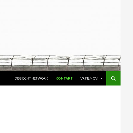
SKIP TO CONTENT
DISSIDENT NETWORK
KONTAKT
VR FILMOVI