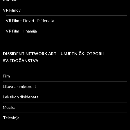
VR Filmovi
VR Film – Devet disidenata
VR Film – Ilhamija
DISSIDENT NETWORK ART – UMJETNIČKI OTPORI I
SVJEDOČANSTVA
Film
Likovna umjetnost
Leksikon disidenata
Muzika
Televizija