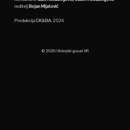
reditelj
Bojan Mijatović
Produkcija
DIGI.BA
, 2026
© 2026 Ulcinjski gusari VR