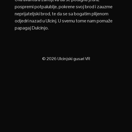
pospremi
potpalublje
, pokrene svoj brod i zauzme
neprijateljski brod, te da se sa bogatim plijenom
odjedri nazad u Ulcinj. U svemu tome nam pomaže
papagaj Dulcinjo.
© 2026 Ulcinjski gusari VR