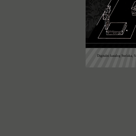
Digitalni katalog Stećaka, 