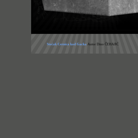
Stećak Cernica kod Gacka
Autor Dino ČEHAJIĆ